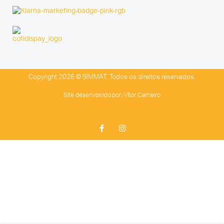
Copyright 2026 © SIMMAT. Todos os direitos reservados.
Site desenvolvido por:
Vítor Carneiro