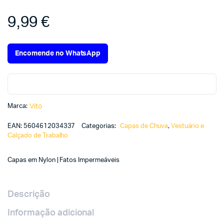
9,99
€
Encomende no WhatsApp
Marca:
Vito
EAN:
5604612034337
Categorias:
Capas de Chuva
,
Vestuário e
Calçado de Trabalho
Capas em Nylon | Fatos Impermeáveis
Descrição
Informação adicional