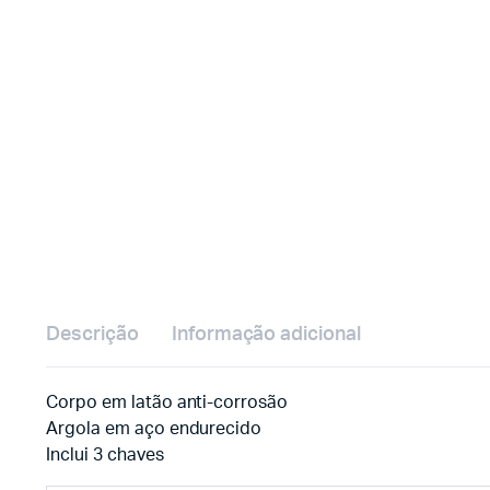
Descrição
Informação adicional
Corpo em latão anti-corrosão
Argola em aço endurecido
Inclui 3 chaves