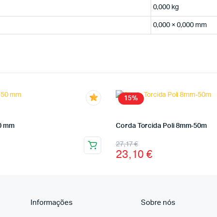
0,000 kg
0,000 × 0,000 mm
15%
0 mm
Corda Torcida Poli 8mm-50m
27,17
€
23,10
€
Informações
Sobre nós