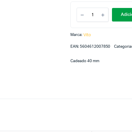
Adici
Marca:
Vito
EAN:
5604612007850
Categoria
Cadeado 40 mm