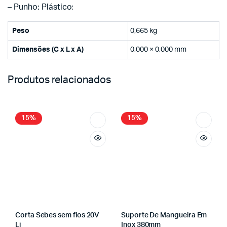
– Punho: Plástico;
Peso
0,665 kg
Dimensões (C x L x A)
0,000 × 0,000 mm
Produtos relacionados
15%
15%
Corta Sebes sem fios 20V
Suporte De Mangueira Em
Li
Inox 380mm