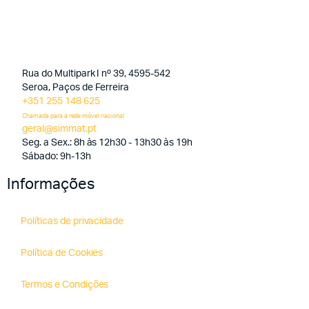
Rua do Multipark I nº 39, 4595-542
Seroa, Paços de Ferreira
+351 255 148 625
Chamada para a rede móvel nacional
geral@simmat.pt
Seg. a Sex.: 8h às 12h30 - 13h30 às 19h
Sábado: 9h-13h
Informações
Políticas de privacidade
Política de Cookies
Termos e Condições