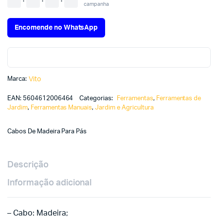
campanha
Encomende no WhatsApp
Marca:
Vito
EAN:
5604612006464
Categorias:
Ferramentas
,
Ferramentas de
Jardim
,
Ferramentas Manuais
,
Jardim e Agricultura
Cabos De Madeira Para Pás
Descrição
Informação adicional
– Cabo: Madeira;