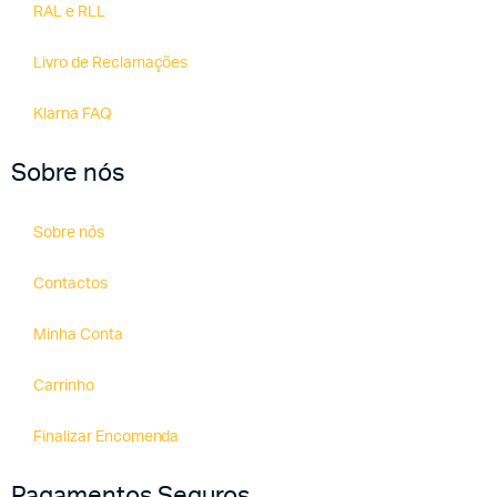
RAL e RLL
Livro de Reclamações
Klarna FAQ
Sobre nós
Sobre nós
Contactos
Minha Conta
Carrinho
Finalizar Encomenda
Pagamentos Seguros