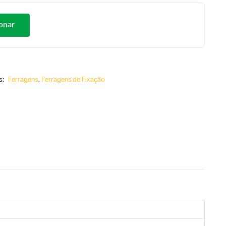
onar
s:
Ferragens
,
Ferragens de Fixação