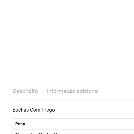
Descrição
Informação adicional
Buchas Com Prego
Peso