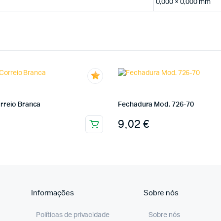
0,000 × 0,000 mm
rreio Branca
Fechadura Mod. 726-70
9,02
€
Informações
Sobre nós
Políticas de privacidade
Sobre nós