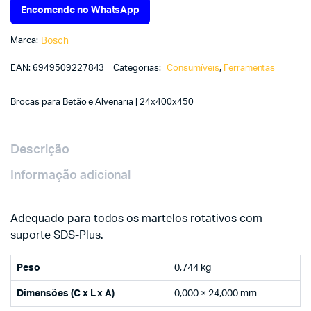
Encomende no WhatsApp
Marca:
Bosch
EAN:
6949509227843
Categorias:
Consumíveis
,
Ferramentas
Brocas para Betão e Alvenaria | 24x400x450
Descrição
Informação adicional
Adequado para todos os martelos rotativos com
suporte SDS-Plus.
Peso
0,744 kg
Dimensões (C x L x A)
0,000 × 24,000 mm