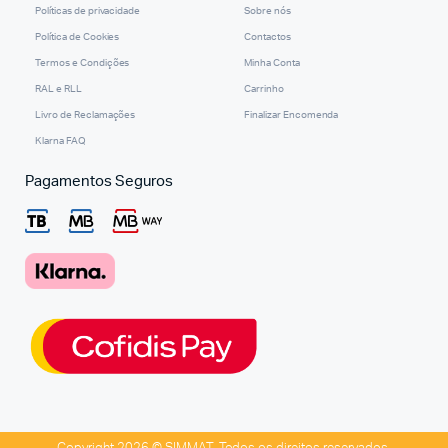
Políticas de privacidade
Sobre nós
Política de Cookies
Contactos
Termos e Condições
Minha Conta
RAL e RLL
Carrinho
Livro de Reclamações
Finalizar Encomenda
Klarna FAQ
Pagamentos Seguros