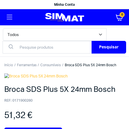
Minha Conta
0
Pesquisar
Início
Ferramentas
Consumíveis
Broca SDS Plus 5X 24mm Bosch
Broca SDS Plus 5X 24mm Bosch
REF:
0171900280
51,32
€