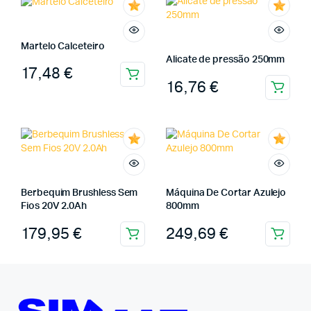
Martelo Calceteiro
Alicate de pressão 250mm
17,48
€
16,76
€
Berbequim Brushless Sem
Máquina De Cortar Azulejo
Fios 20V 2.0Ah
800mm
179,95
€
249,69
€