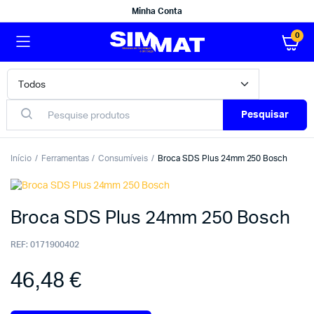
Minha Conta
0
Pesquisar
Início
Ferramentas
Consumíveis
Broca SDS Plus 24mm 250 Bosch
Broca SDS Plus 24mm 250 Bosch
REF:
0171900402
46,48
€