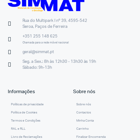
Rua do Multipark I nº 39, 4595-542
Seroa, Paços de Ferreira
+351 255 148 625
Chamada para a rede móvel nacional
geral@simmat.pt
Seg. a Sex.: 8h às 12h30 - 13h30 às 19h
Sábado: 9h-13h
Informações
Sobre nós
Políticas de privacidade
Sobre nós
Política de Cookies
Contactos
Termos e Condições
Minha Conta
RAL e RLL
Carrinho
Livro de Reclamações
Finalizar Encomenda