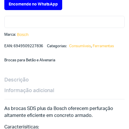
Encomende no WhatsApp
Marca:
Bosch
EAN:
6949509227836
Categorias:
Consumíveis
,
Ferramentas
Brocas para Betão e Alvenaria
Descrição
Informação adicional
As brocas SDS plus da Bosch oferecem perfuração
altamente eficiente em concreto armado.
Caracterísiticas: