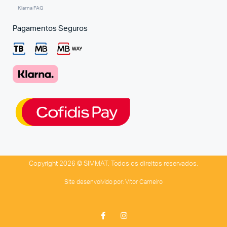
Klarna FAQ
Pagamentos Seguros
Copyright 2026 © SIMMAT. Todos os direitos reservados.
Site desenvolvido por:
Vítor Carneiro