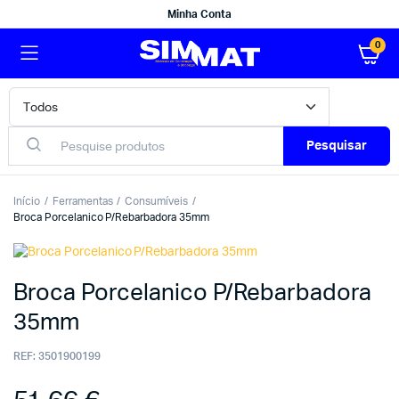
Minha Conta
0
Pesquisar
Início
Ferramentas
Consumíveis
Broca Porcelanico P/Rebarbadora 35mm
Broca Porcelanico P/Rebarbadora
35mm
REF:
3501900199