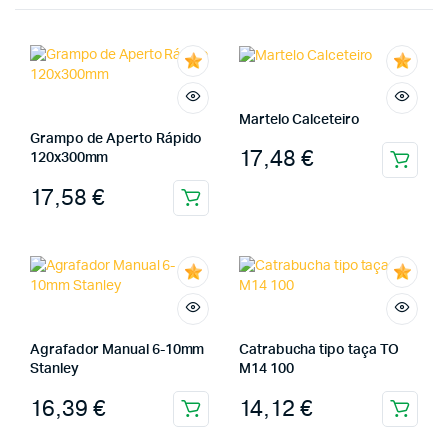
Martelo Calceteiro
Grampo de Aperto Rápido
17,48
€
120x300mm
17,58
€
Agrafador Manual 6-10mm
Catrabucha tipo taça TO
Stanley
M14 100
16,39
€
14,12
€