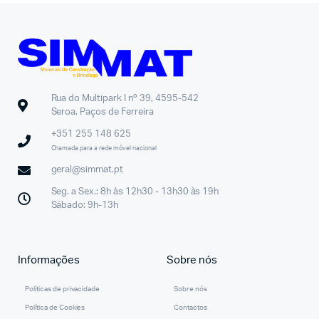
Rua do Multipark I nº 39, 4595-542
Seroa, Paços de Ferreira
+351 255 148 625
Chamada para a rede móvel nacional
geral@simmat.pt
Seg. a Sex.: 8h às 12h30 - 13h30 às 19h
Sábado: 9h-13h
Informações
Sobre nós
Políticas de privacidade
Sobre nós
Política de Cookies
Contactos