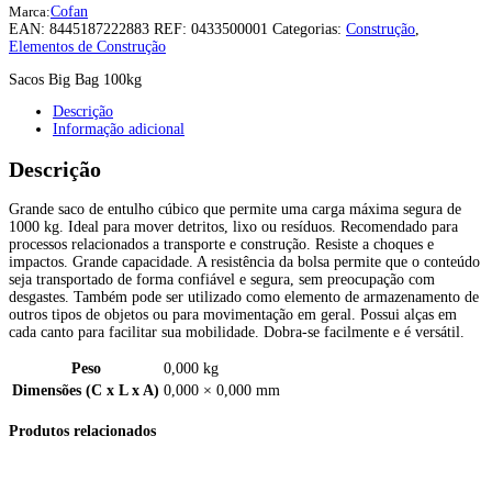
Marca:
Cofan
EAN:
8445187222883
REF:
0433500001
Categorias:
Construção
,
Elementos de Construção
Sacos Big Bag 100kg
Descrição
Informação adicional
Descrição
Grande saco de entulho cúbico que permite uma carga máxima segura de
1000 kg. Ideal para mover detritos, lixo ou resíduos. Recomendado para
processos relacionados a transporte e construção. Resiste a choques e
impactos. Grande capacidade. A resistência da bolsa permite que o conteúdo
seja transportado de forma confiável e segura, sem preocupação com
desgastes. Também pode ser utilizado como elemento de armazenamento de
outros tipos de objetos ou para movimentação em geral. Possui alças em
cada canto para facilitar sua mobilidade. Dobra-se facilmente e é versátil.
Peso
0,000 kg
Dimensões (C x L x A)
0,000 × 0,000 mm
Produtos relacionados