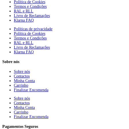
Política de Cookies
Termos e Condições
RAL e RLL
Livro de Reclamações
Klarna FAQ
Políticas de privacidade
Política de Cookies
Termos e Condições
RAL e RLL
Livro de Reclamações
Klarna FAQ
Sobre nós
Sobre nós
Contactos
Minha Conta
Carrinho
Finalizar Encomenda
Sobre nós
Contactos
Minha Conta
Carrinho
Finalizar Encomenda
Pagamentos Seguros