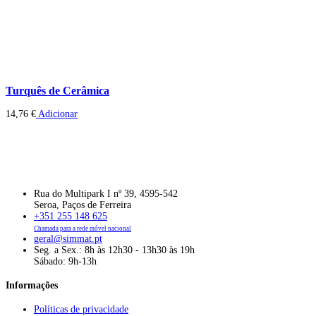
Turquês de Cerâmica
14,76
€
Adicionar
Rua do Multipark I nº 39, 4595-542
Seroa, Paços de Ferreira
+351 255 148 625
Chamada para a rede móvel nacional
geral@simmat.pt
Seg. a Sex.: 8h às 12h30 - 13h30 às 19h
Sábado: 9h-13h
Informações
Políticas de privacidade