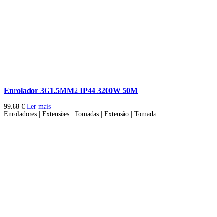
Enrolador 3G1.5MM2 IP44 3200W 50M
99,88
€
Ler mais
Enroladores | Extensões | Tomadas | Extensão | Tomada