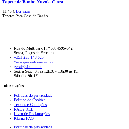
Tapete de Banho Nuvola Cinza
13,45
€
Ler mais
Tapetes Para Casa de Banho
Rua do Multipark I nº 39, 4595-542
Seroa, Paços de Ferreira
+351 255 148 625
Chamada para a rede móvel nacional
geral@simmat.pt
Seg. a Sex.: 8h às 12h30 - 13h30 às 19h
Sábado: 9h-13h
Informações
Políticas de privacidade
Política de Cookies
Termos e Condições
RAL e RLL
Livro de Reclamações
Klarna FAQ
Políticas de privacidade