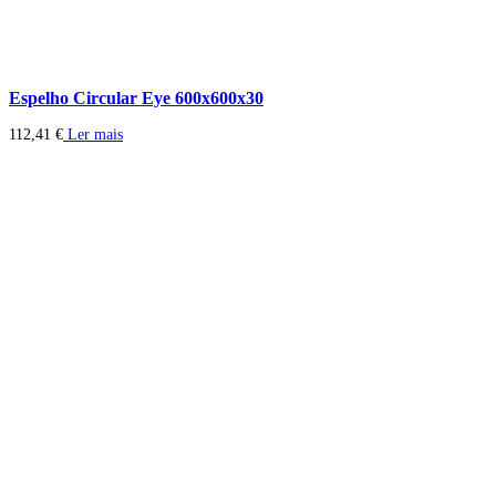
Espelho Circular Eye 600x600x30
112,41
€
Ler mais