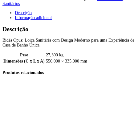
Sanitários
Descrição
Informação adicional
Descrição
Bidés Opus: Loiça Sanitária com Design Moderno para uma Experiência de
Casa de Banho Única.
Peso
27,300 kg
Dimensões (C x L x A)
550,000 × 335,000 mm
Produtos relacionados