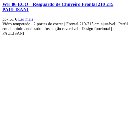
WE-06 ECO – Resguardo de Chuveiro Frontal 210-215
PAULISANI
337,51
€
Ler mais
Vidro temperado | 2 portas de correr | Frontal 210-215 cm ajustável | Perfil
em alumínio anodizado | Instalação reversível | Design funcional |
PAULISANI