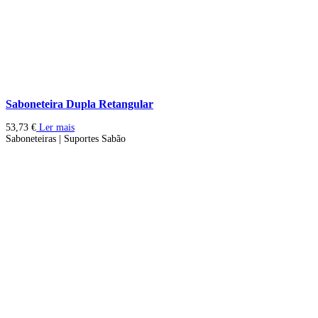
Saboneteira Dupla Retangular
53,73
€
Ler mais
Saboneteiras | Suportes Sabão