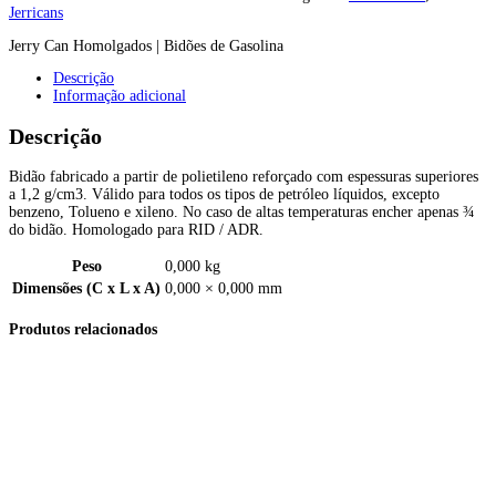
Jerricans
Jerry Can Homolgados | Bidões de Gasolina
Descrição
Informação adicional
Descrição
Bidão fabricado a partir de polietileno reforçado com espessuras superiores
a 1,2 g/cm3. Válido para todos os tipos de petróleo líquidos, excepto
benzeno, Tolueno e xileno. No caso de altas temperaturas encher apenas ¾
do bidão. Homologado para RID / ADR.
Peso
0,000 kg
Dimensões (C x L x A)
0,000 × 0,000 mm
Produtos relacionados