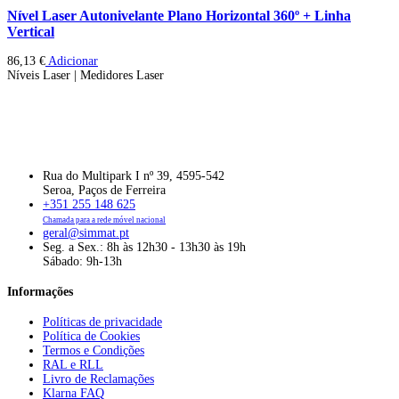
Nível Laser Autonivelante Plano Horizontal 360º + Linha
Vertical
86,13
€
Adicionar
Níveis Laser | Medidores Laser
Rua do Multipark I nº 39, 4595-542
Seroa, Paços de Ferreira
+351 255 148 625
Chamada para a rede móvel nacional
geral@simmat.pt
Seg. a Sex.: 8h às 12h30 - 13h30 às 19h
Sábado: 9h-13h
Informações
Políticas de privacidade
Política de Cookies
Termos e Condições
RAL e RLL
Livro de Reclamações
Klarna FAQ