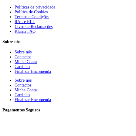
Políticas de privacidade
Política de Cookies
Termos e Condições
RAL e RLL
Livro de Reclamações
Klarna FAQ
Sobre nós
Sobre nós
Contactos
Minha Conta
Carrinho
Finalizar Encomenda
Sobre nós
Contactos
Minha Conta
Carrinho
Finalizar Encomenda
Pagamentos Seguros