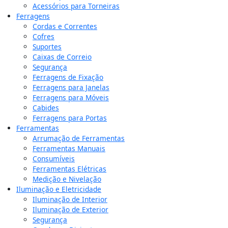
Acessórios para Torneiras
Ferragens
Cordas e Correntes
Cofres
Suportes
Caixas de Correio
Segurança
Ferragens de Fixação
Ferragens para Janelas
Ferragens para Móveis
Cabides
Ferragens para Portas
Ferramentas
Arrumação de Ferramentas
Ferramentas Manuais
Consumíveis
Ferramentas Elétricas
Medição e Nivelação
Iluminação e Eletricidade
Iluminação de Interior
Iluminação de Exterior
Segurança