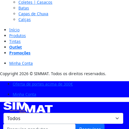
Coletes | Casacos
Batas
Capas de Chuva
Calças
Início
Produtos
Tintas
Outlet
Promoções
Minha Conta
Copyright 2026 © SIMMAT. Todos os direitos reservados.
Oferta de portes acima de 300€
Minha Conta