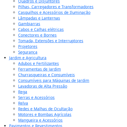
Quadros e Disjuntores
Pilhas, Carregadores e Transformadores
Casquilhos e Acessórios de Iluminação
Lâmpadas e Lanternas
Gambiarras
Cabos e Calhas elétricas
Conectores e Bornes
Tomada, Extensões e Interruptores
Projetores
Segurança
Jardim e Agricultura
Adubos e Fertilizantes
Ferramentas de Jardim
Churrasqueiras e Consumíveis
Consumíveis para Máquinas de Jardim
Lavadoras de Alta Pressão
Rega
Serras e Acessórios
Relva
Redes e Malhas de Ocultação
Motores e Bombas Agrícolas
Mangueira e Acessórios
Pavimentos e Revestimentos