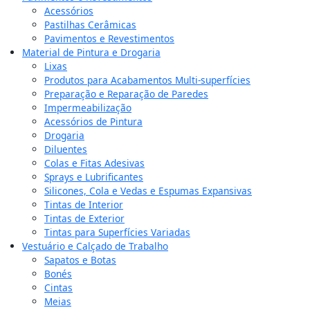
Acessórios
Pastilhas Cerâmicas
Pavimentos e Revestimentos
Material de Pintura e Drogaria
Lixas
Produtos para Acabamentos Multi-superfícies
Preparação e Reparação de Paredes
Impermeabilização
Acessórios de Pintura
Drogaria
Diluentes
Colas e Fitas Adesivas
Sprays e Lubrificantes
Silicones, Cola e Vedas e Espumas Expansivas
Tintas de Interior
Tintas de Exterior
Tintas para Superfícies Variadas
Vestuário e Calçado de Trabalho
Sapatos e Botas
Bonés
Cintas
Meias