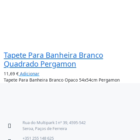
Tapete Para Banheira Branco
Quadrado Pergamon
11,69
€
Adicionar
Tapete Para Banheira Branco Opaco 54x54cm Pergamon
Rua do Multipark I nº 39, 4595-542
Seroa, Paços de Ferreira
+351 255 148 625