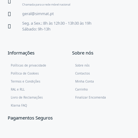
Chamada para a rede móvel nacional
geral@simmat.pt
Seg. a Sex.: 8h às 12h30 - 13h30 às 19h
Sábado: 9h-13h
Informações
Sobre nós
Políticas de privacidade
Sobre nós
Política de Cookies
Contactos
Termos e Condições
Minha Conta
RAL e RLL
Carrinho
Livro de Reclamações
Finalizar Encomenda
Klarna FAQ
Pagamentos Seguros