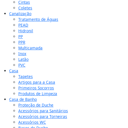
Cintas
Coletes
Canalização
Tratamento de Águas
PEAD
Hidronil
PP
PPR
Multicamada
Inox
Latão
PVC
Casa
Tapetes
Artigos para a Casa
Primeiros Socorros
Produtos de Limpeza
Casa de Banho
Proteção de Duche
Acessórios para Sanitários
Acessórios para Torneiras
Acessórios WC
Bases de Duche