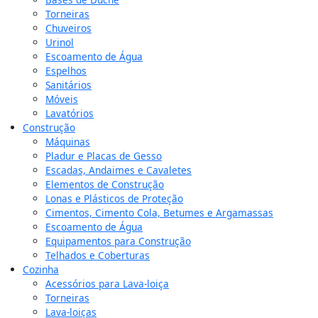
Torneiras
Chuveiros
Urinol
Escoamento de Água
Espelhos
Sanitários
Móveis
Lavatórios
Construção
Máquinas
Pladur e Placas de Gesso
Escadas, Andaimes e Cavaletes
Elementos de Construção
Lonas e Plásticos de Proteção
Cimentos, Cimento Cola, Betumes e Argamassas
Escoamento de Água
Equipamentos para Construção
Telhados e Coberturas
Cozinha
Acessórios para Lava-loiça
Torneiras
Lava-loiças