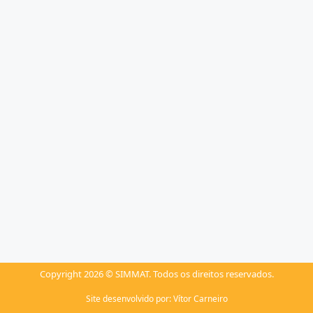
Copyright 2026 © SIMMAT. Todos os direitos reservados.
Site desenvolvido por:
Vítor Carneiro