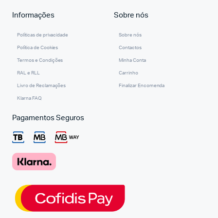
Informações
Sobre nós
Políticas de privacidade
Sobre nós
Política de Cookies
Contactos
Termos e Condições
Minha Conta
RAL e RLL
Carrinho
Livro de Reclamações
Finalizar Encomenda
Klarna FAQ
Pagamentos Seguros