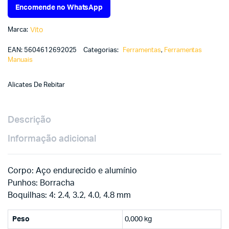
Encomende no WhatsApp
Marca:
Vito
EAN:
5604612692025
Categorias:
Ferramentas
,
Ferramentas
Manuais
Alicates De Rebitar
Descrição
Informação adicional
Corpo: Aço endurecido e alumínio
Punhos: Borracha
Boquilhas: 4: 2.4, 3.2, 4.0, 4.8 mm
Peso
0,000 kg